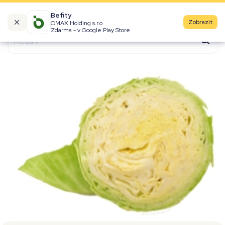
Befity
Zobrazit
OMAX Holding s.r.o
Kalorické tabulky
Zdarma - v Google Play Store
Suroviny
Recepty
Produkty
Značky
Fast Food
Aktivity
Denní aktivity
Cviky
Workouty
Premium