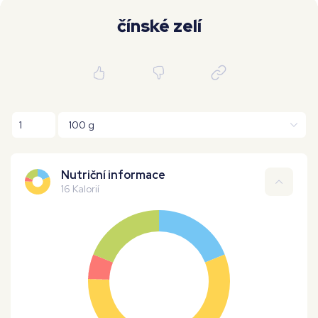
Moje workouty
Premium
čínské zelí
Nutriční informace
16 Kalorií