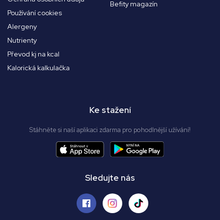
Befity magazín
Používání cookies
Alergeny
Nutrienty
Převod kj na kcal
Kalorická kalkulačka
Ke stažení
Stáhněte si naší aplikaci zdarma pro pohodlnější užívání!
Sledujte nás