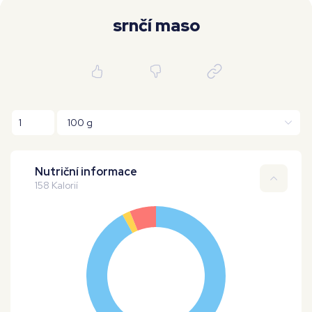
Moje workouty
Premium
srnčí maso
Nutriční informace
158 Kalorií