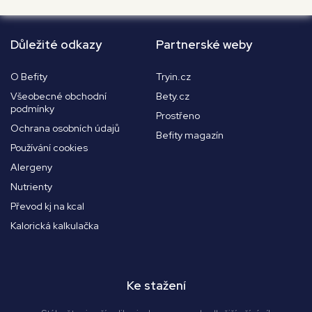
Důležité odkazy
Partnerské weby
O Befity
Tryin.cz
Všeobecné obchodní
Bety.cz
podmínky
Prostřeno
Ochrana osobních údajů
Befity magazín
Používání cookies
Alergeny
Nutrienty
Převod kj na kcal
Kalorická kalkulačka
Ke stažení