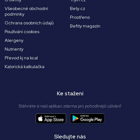
Všeobecné obchodní
Bety.cz
podmínky
Prostřeno
Ochrana osobních údajů
Befity magazín
Používání cookies
Alergeny
Nutrienty
Převod kj na kcal
Kalorická kalkulačka
Ke stažení
Stáhněte si naší aplikaci zdarma pro pohodlnější užívání!
Sledujte nás