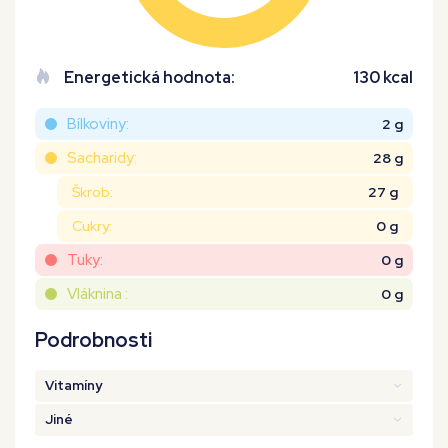
Energetická hodnota:
130 kcal
Bílkoviny:
2 g
Sacharidy:
28 g
Škrob:
27 g
Cukry:
0 g
Tuky:
0 g
Vláknina :
0 g
Podrobnosti
Vitamíny
Jiné