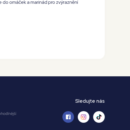
e do omáček a marinád pro zvýraznění
Sledujte nás
ohodlnější