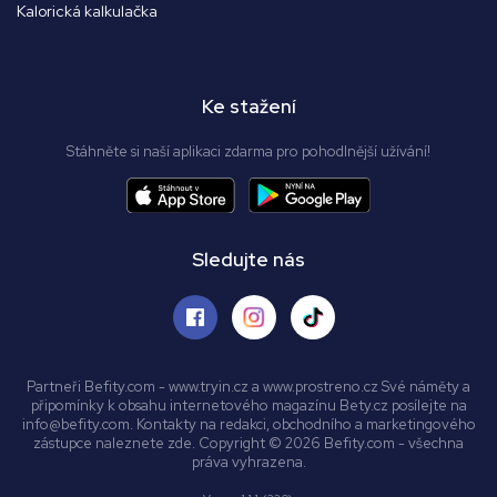
Kalorická kalkulačka
Ke stažení
Stáhněte si naší aplikaci zdarma pro pohodlnější užívání!
Sledujte nás
Partneři Befity.com - www.tryin.cz a www.prostreno.cz Své náměty a
připomínky k obsahu internetového magazínu Bety.cz posílejte na
info@befity.com. Kontakty na redakci, obchodního a marketingového
zástupce naleznete zde. Copyright © 2026 Befity.com - všechna
práva vyhrazena.