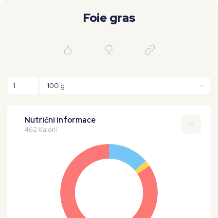
Moje workouty
Premium
Foie gras
Nutriční informace
462 Kalorií