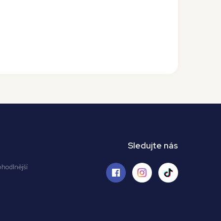
Sledujte nás
ohodlnější