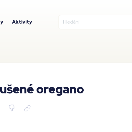
ky
Aktivity
ušené oregano