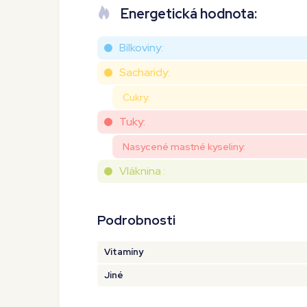
Energetická hodnota:
Bílkoviny:
Sacharidy:
Cukry:
Tuky:
Nasycené mastné kyseliny:
Vláknina :
Podrobnosti
Vitamíny
Jiné