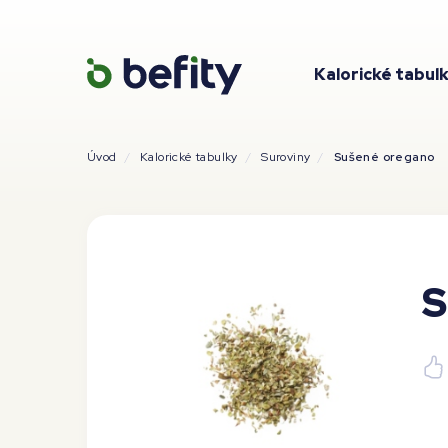
Kalorické tabul
Úvod
Kalorické tabulky
Suroviny
Sušené oregano
S