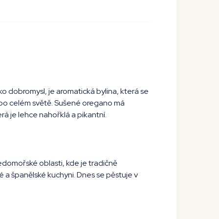
 dobromysl, je aromatická bylina, která se
 po celém světě. Sušené oregano má
erá je lehce nahořklá a pikantní.
domořské oblasti, kde je tradičně
ké a španělské kuchyni. Dnes se pěstuje v