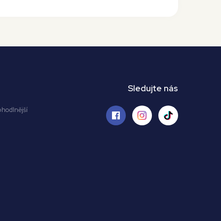
Sledujte nás
ohodlnější