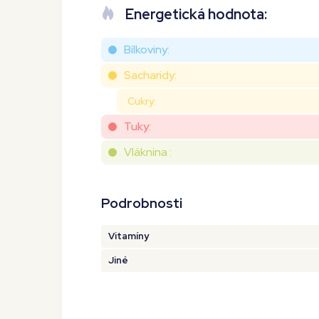
Energetická hodnota:
Bílkoviny:
Sacharidy:
Cukry:
Tuky:
Vláknina :
Podrobnosti
Vitamíny
Jiné