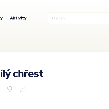
ky
Aktivity
ílý chřest