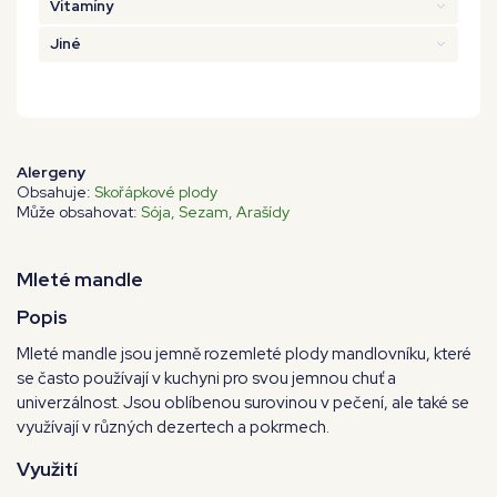
Vitamíny
Jiné
Alergeny
Obsahuje:
Skořápkové plody
Může obsahovat:
Sója
Sezam
Arašídy
Mleté mandle
Popis
Mleté mandle jsou jemně rozemleté plody mandlovníku, které
se často používají v kuchyni pro svou jemnou chuť a
univerzálnost. Jsou oblíbenou surovinou v pečení, ale také se
využívají v různých dezertech a pokrmech.
Využití