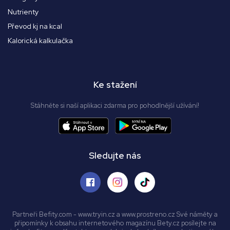
Nutrienty
Převod kj na kcal
Kalorická kalkulačka
Ke stažení
Stáhněte si naší aplikaci zdarma pro pohodlnější užívání!
Sledujte nás
Partneři Befity.com - www.tryin.cz a www.prostreno.cz Své náměty a
připomínky k obsahu internetového magazínu Bety.cz posílejte na