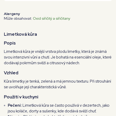
Alergeny
Může obsahovat:
Oxid siřičitý a siřičitany
Limetková kůra
Popis
Limetková kůra je vnější vrstva plodu limetky, která je známá
svou intenzivní vůní a chutí. Je bohatá na esenciální oleje, které
dodávají pokrmům svěží a citrusový nádech.
Vzhled
Kůra limetky je tenká, zelená a má jemnou texturu. Při strouhání
se uvolňuje její charakteristická vůně.
Použití v kuchyni
Pečení:
Limetková kůra se často používá v dezertech, jako
jsou koláče, dorty a sušenky, kde dodává svěží chuť.