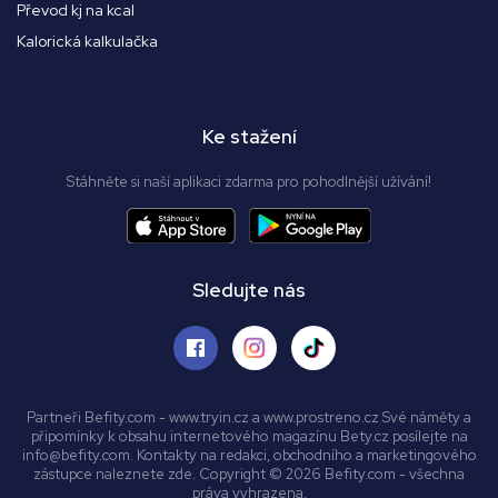
Převod kj na kcal
Kalorická kalkulačka
Ke stažení
Stáhněte si naší aplikaci zdarma pro pohodlnější užívání!
Sledujte nás
Partneři Befity.com - www.tryin.cz a www.prostreno.cz Své náměty a
připomínky k obsahu internetového magazínu Bety.cz posílejte na
info@befity.com. Kontakty na redakci, obchodního a marketingového
zástupce naleznete zde. Copyright © 2026 Befity.com - všechna
práva vyhrazena.