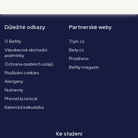
Důležité odkazy
Partnerské weby
O Befity
Tryin.cz
Všeobecné obchodní
Bety.cz
podmínky
Prostřeno
Ochrana osobních údajů
Befity magazín
Používání cookies
Alergeny
Nutrienty
Převod kj na kcal
Kalorická kalkulačka
Ke stažení