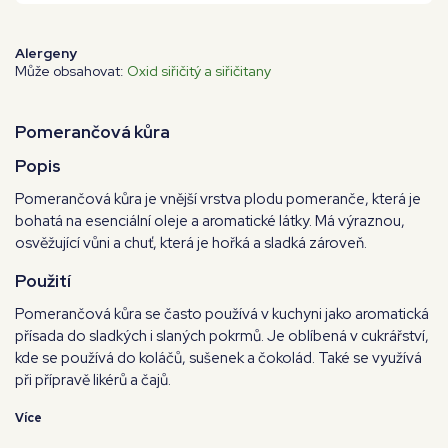
Alergeny
Může obsahovat:
Oxid siřičitý a siřičitany
Pomerančová kůra
Popis
Pomerančová kůra je vnější vrstva plodu pomeranče, která je
bohatá na esenciální oleje a aromatické látky. Má výraznou,
osvěžující vůni a chuť, která je hořká a sladká zároveň.
Použití
Pomerančová kůra se často používá v kuchyni jako aromatická
přísada do sladkých i slaných pokrmů. Je oblíbená v cukrářství,
kde se používá do koláčů, sušenek a čokolád. Také se využívá
při přípravě likérů a čajů.
Více