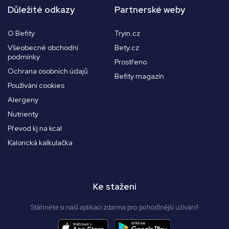
Důležité odkazy
Partnerské weby
O Befity
Tryin.cz
Všeobecné obchodní
Bety.cz
podmínky
Prostřeno
Ochrana osobních údajů
Befity magazín
Používání cookies
Alergeny
Nutrienty
Převod kj na kcal
Kalorická kalkulačka
Ke stažení
Stáhněte si naší aplikaci zdarma pro pohodlnější užívání!