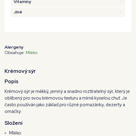
Vitamíny
Jiné
Alergeny
Obsahuje:
Mléko
Krémový sýr
Popis
Krémový sýr je měkký, jemný a snadno roztíratelný sýr, který je
oblíbený pro svou krémovou texturu a mírně kyselou chuť. Je
často používán jako základ pro různé pomazánky, dezerty a
omáčky.
Složení
Mléko