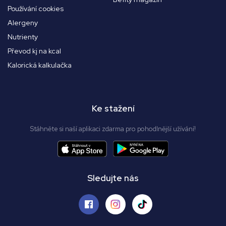
Používání cookies
Alergeny
Nutrienty
Převod kj na kcal
Kalorická kalkulačka
Ke stažení
Stáhněte si naší aplikaci zdarma pro pohodlnější užívání!
Sledujte nás