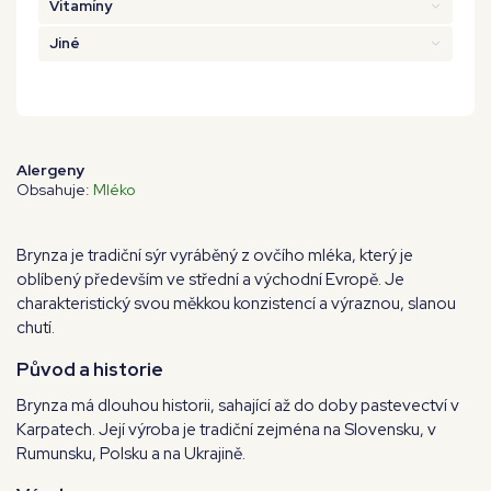
Vitamíny
Jiné
Alergeny
Obsahuje:
Mléko
Brynza je tradiční sýr vyráběný z ovčího mléka, který je
oblíbený především ve střední a východní Evropě. Je
charakteristický svou měkkou konzistencí a výraznou, slanou
chutí.
Původ a historie
Brynza má dlouhou historii, sahající až do doby pastevectví v
Karpatech. Její výroba je tradiční zejména na Slovensku, v
Rumunsku, Polsku a na Ukrajině.