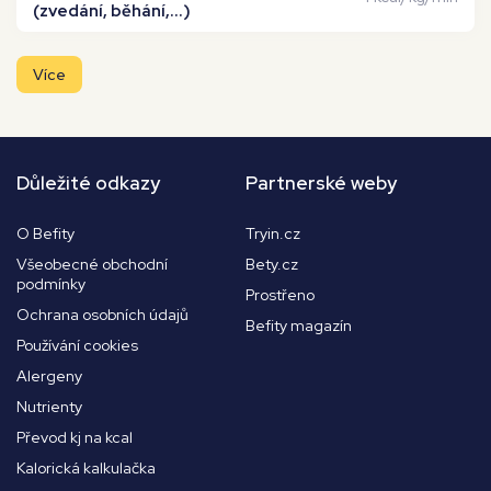
(zvedání, běhání,...)
Více
Důležité odkazy
Partnerské weby
O Befity
Tryin.cz
Všeobecné obchodní
Bety.cz
podmínky
Prostřeno
Ochrana osobních údajů
Befity magazín
Používání cookies
Alergeny
Nutrienty
Převod kj na kcal
Kalorická kalkulačka